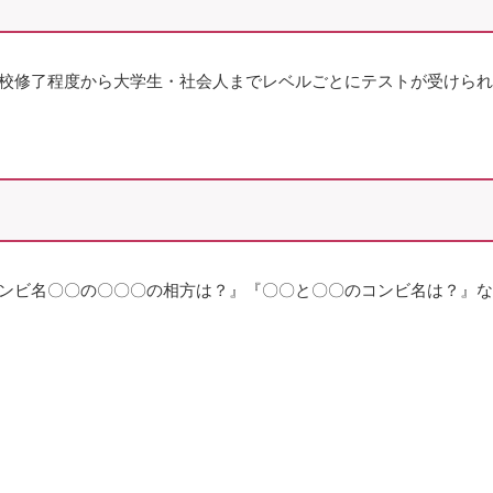
校修了程度から大学生・社会人までレベルごとにテストが受けられ
ンビ名〇〇の〇〇〇の相方は？』『〇〇と〇〇のコンビ名は？』な