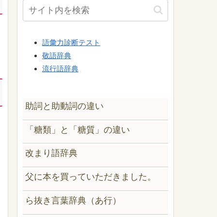
語彙力診断テスト
敬語辞典
流行語辞典
助詞と助動詞の違い
「糖類」と「糖質」の違い
改まり語辞典
父に本を買っていただきました。
ら抜き言葉辞典（あ行）