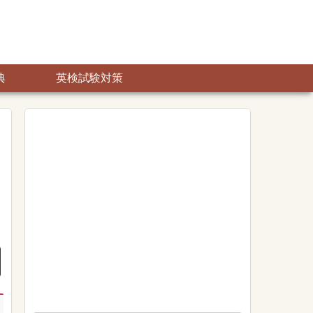
典
英検試験対策